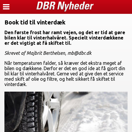
Book tid til vinterdæk
Den første frost har ramt vejen, og det er tid at gøre
bilen klar til vinterhalvåret. Specielt vinterdækkene
er det vigtigt at få skiftet til.
Skrevet af Majbrit Berthelsen, mb@dbr.dk
Når temperaturen falder, så kræver det ekstra meget af
bilen og dækkene. Derfor er det en god ide at få gjort din
bil klar til vinterhalvåret. Gerne ved at give den et service
med skift af olie og filtre, og helt sikkert få skiftet til
vinterdæk.