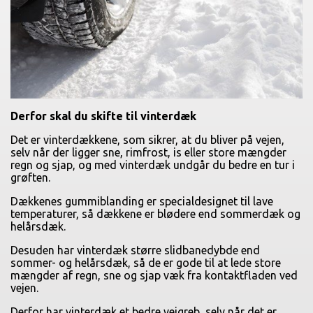
Derfor skal du skifte til vinterdæk
Det er vinterdækkene, som sikrer, at du bliver på vejen,
selv når der ligger sne, rimfrost, is eller store mængder
regn og sjap, og med vinterdæk undgår du bedre en tur i
grøften.
Dækkenes gummiblanding er specialdesignet til lave
temperaturer, så dækkene er blødere end sommerdæk og
helårsdæk.
Desuden har vinterdæk større slidbanedybde end
sommer- og helårsdæk, så de er gode til at lede store
mængder af regn, sne og sjap væk fra kontaktfladen ved
vejen.
Derfor har vinterdæk et bedre vejgreb, selv når det er